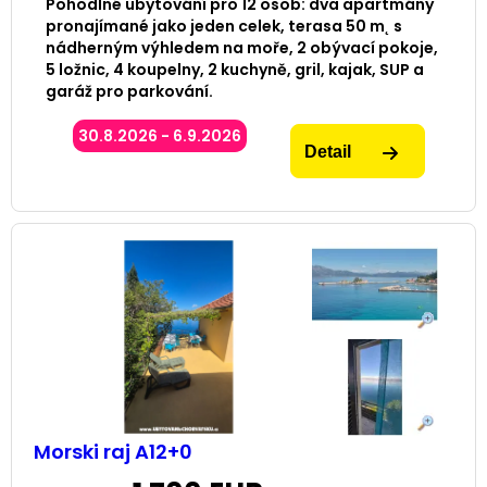
Pohodlné ubytování pro 12 osob: dva apartmány
pronajímané jako jeden celek, terasa 50 m˛ s
nádherným výhledem na moře, 2 obývací pokoje,
5 ložnic, 4 koupelny, 2 kuchyně, gril, kajak, SUP a
garáž pro parkování.
30.8.2026 - 6.9.2026
Detail
Morski raj A12+0