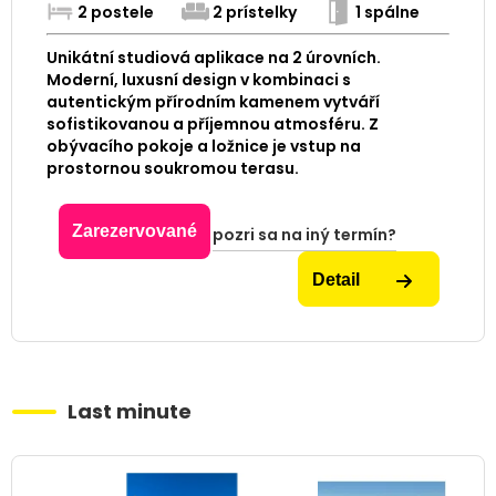
2 postele
2 prístelky
1 spálne
Unikátní studiová aplikace na 2 úrovních.
Moderní, luxusní design v kombinaci s
autentickým přírodním kamenem vytváří
sofistikovanou a příjemnou atmosféru. Z
obývacího pokoje a ložnice je vstup na
prostornou soukromou terasu.
Zarezervované
pozri sa na iný termín?
Detail
Last minute