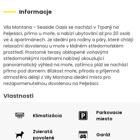
Informacje
Vila Montana – Seaside Oasis se nachází v Trpanji na
Pelješaci, přímo u moře, a nabízí ubytování až pro 20 osob
ve 4 apartmánech. Je ideální pro rodiny a páry, které chtějí
relaxační dovolenou u moře v klidném středomořském
prostředí. Prostorné terasy obklopené voňavými
středomořskými rostlinami nabízejí okouzlující
panoramatický výhled na moře, zatímco pláž se nachází
přímo pod domem. Blízkost moře, příroda a příjemná
atmosféra dělají z Vily Montana ideální místo pro
nezapomenutelnou dovolenou na Pelješaci.
Vlastnosti
Parkovacie
Klimatizácia
miesto
Zvieratá
Garáž
povolené