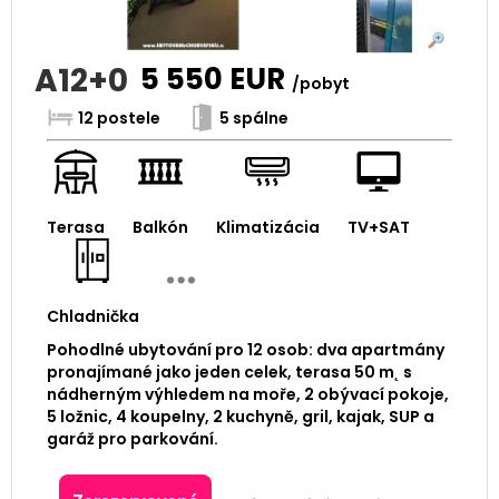
A12+0
5 550
EUR
/pobyt
12 postele
5 spálne
Terasa
Balkón
Klimatizácia
TV+SAT
Chladnička
Pohodlné ubytování pro 12 osob: dva apartmány
pronajímané jako jeden celek, terasa 50 m˛ s
nádherným výhledem na moře, 2 obývací pokoje,
5 ložnic, 4 koupelny, 2 kuchyně, gril, kajak, SUP a
garáž pro parkování.