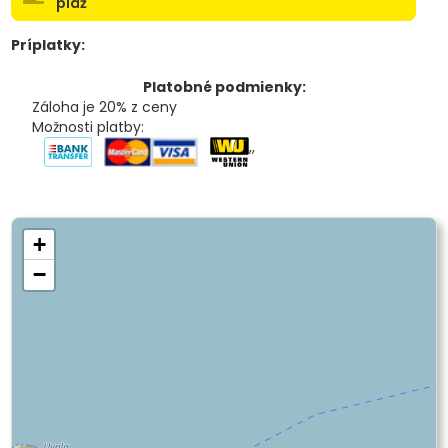
pláž
Príplatky:
Platobné podmienky:
Záloha je 20% z ceny
Možnosti platby:
,
,
+
−