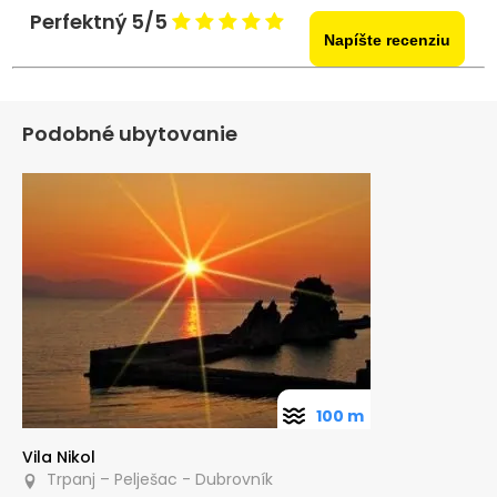
Perfektný 5/5
Napíšte recenziu
Podobné ubytovanie
100 m
Vila Nikol
Trpanj – Pelješac - Dubrovník