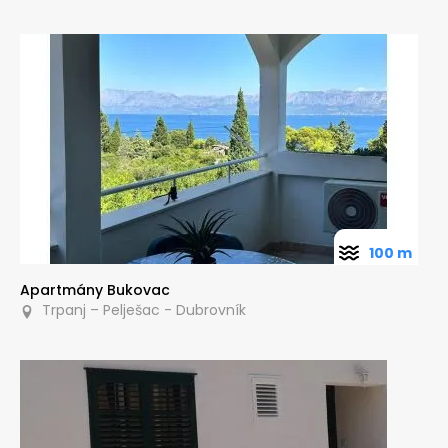
100 m
Apartmány Bukovac
Trpanj – Pelješac - Dubrovník