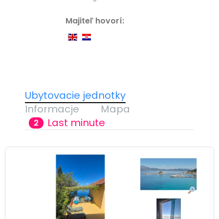
Majiteľ hovorí:
Ubytovacie jednotky
Informacje
Mapa
Last minute
2