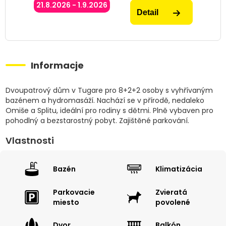
21.8.2026 - 1.9.2026
Detail
Informacje
Dvoupatrový dům v Tugare pro 8+2+2 osoby s vyhřívaným
bazénem a hydromasáží. Nachází se v přírodě, nedaleko
Omiše a Splitu, ideální pro rodiny s dětmi. Plně vybaven pro
pohodlný a bezstarostný pobyt. Zajištěné parkování.
Vlastnosti
Bazén
Klimatizácia
Parkovacie
Zvieratá
miesto
povolené
Dvor
Balkón