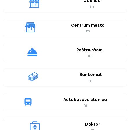
Obchod
m
Centrum mesta
m
Reštaurácia
m
Bankomat
m
Autobusová stanica
m
Doktor
m