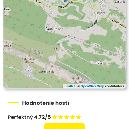
Leaflet
| ©
OpenStreetMap
contributors
Hodnotenie hostí
Perfektný 4.72/5