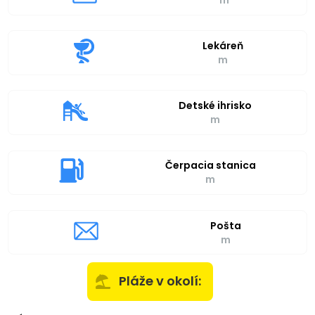
Lekáreň
m
Detské ihrisko
m
Čerpacia stanica
m
Pošta
m
Pláže v okolí: