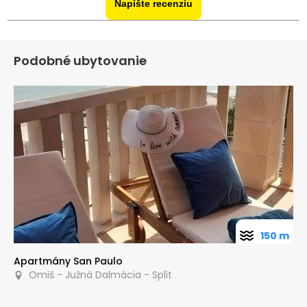
Napíšte recenziu
Podobné ubytovanie
150 m
Apartmány San Paulo
Omiš - Južná Dalmácia - Split