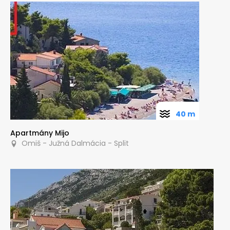
40 m
Apartmány Mijo
Omiš - Južná Dalmácia - Split