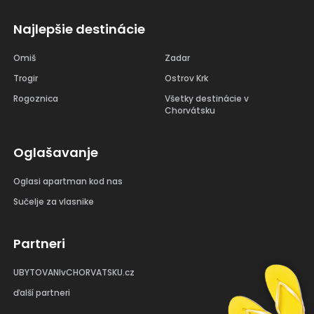
Najlepšie destinácie
Omiš
Zadar
Trogir
Ostrov Krk
Rogoznica
Všetky destinácie v
Chorvátsku
Oglašavanje
Oglasi apartman kod nas
Sučelje za vlasnike
Partneri
UBYTOVANIvCHORVATSKU.cz
ďalší partneri