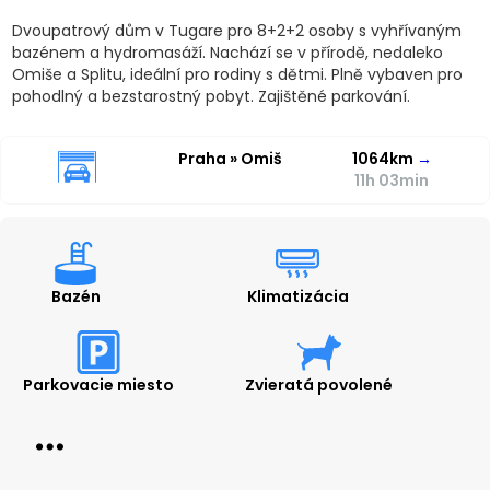
Dvoupatrový dům v Tugare pro 8+2+2 osoby s vyhřívaným
bazénem a hydromasáží. Nachází se v přírodě, nedaleko
Omiše a Splitu, ideální pro rodiny s dětmi. Plně vybaven pro
pohodlný a bezstarostný pobyt. Zajištěné parkování.
Praha » Omiš
1064km
→
11h 03min
Bazén
Klimatizácia
Parkovacie miesto
Zvieratá povolené