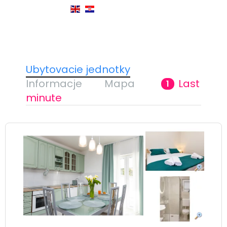
Ubytovacie jednotky
Informacje
Mapa
Last
1
minute