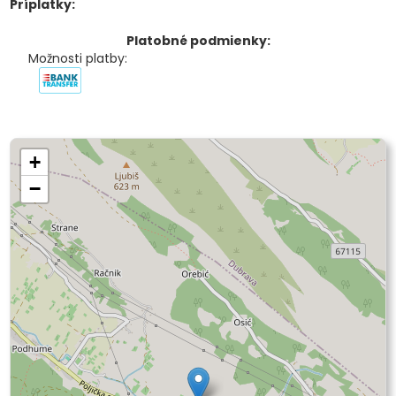
Príplatky:
Platobné podmienky:
Možnosti platby:
+
−