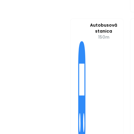
Autobusová
stanica
150m