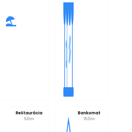
Reštaurácia
Bankomat
50m
150m