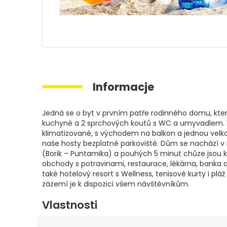
Informacje
Jedná se o byt v prvním patře rodinného domu, který
kuchyně a 2 sprchových koutů s WC a umyvadlem. 
klimatizované, s východem na balkon a jednou velko
naše hosty bezplatné parkoviště. Dům se nachází v 
(Borik – Puntamika) a pouhých 5 minut chůze jsou kr
obchody s potravinami, restaurace, lékárna, banka a 
také hotelový resort s Wellness, tenisové kurty i p
zázemí je k dispozici všem návštěvníkům.
Vlastnosti