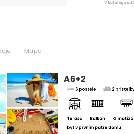
V katalógu od 
acje
Mapa
A6+2
6 postele
2 prístelk
Terasa
Balkón
Klimatizá
byt v prvním patře domu