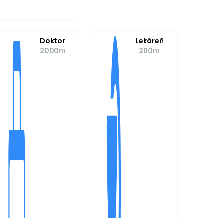
Doktor
Lekáreň
2000m
200m