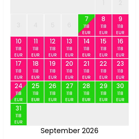
1
2
7
8
9
3
4
5
6
118
118
118
EUR
EUR
EUR
10
11
12
13
14
15
16
118
118
118
118
118
118
118
EUR
EUR
EUR
EUR
EUR
EUR
EUR
17
18
19
20
21
22
23
118
118
118
118
118
118
118
EUR
EUR
EUR
EUR
EUR
EUR
EUR
24
25
26
27
28
29
30
118
118
118
118
118
118
118
EUR
EUR
EUR
EUR
EUR
EUR
EUR
31
118
EUR
September 2026