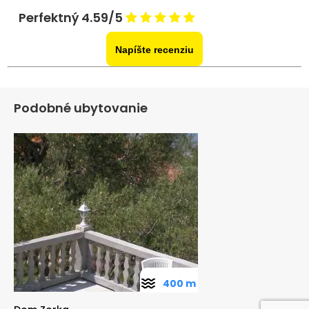
Perfektný 4.59/5
Napíšte recenziu
Podobné ubytovanie
400 m