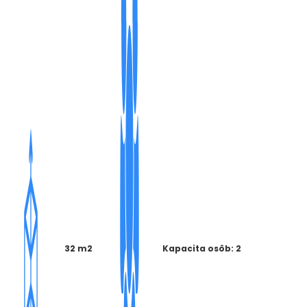
32 m2
Kapacita osôb: 2