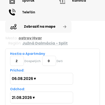
Sporák
Kanvica
Telefón
Zobraziť na mape
Mesto:
ostrov Hvar
Región:
Južná Dalmácia - Split
Hostia a Apartmány
Dospelých
Deti
Príchod:
06.08.2026
▼
Odchod:
21.08.2026
▼