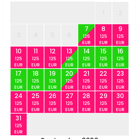
1
2
7
8
9
3
4
5
6
125
125
125
EUR
EUR
EUR
10
11
12
13
14
15
16
125
125
125
125
125
125
125
EUR
EUR
EUR
EUR
EUR
EUR
EUR
17
18
19
20
21
22
23
125
125
125
125
125
125
125
EUR
EUR
EUR
EUR
EUR
EUR
EUR
24
25
26
27
28
29
30
125
125
125
125
125
125
125
EUR
EUR
EUR
EUR
EUR
EUR
EUR
31
125
EUR