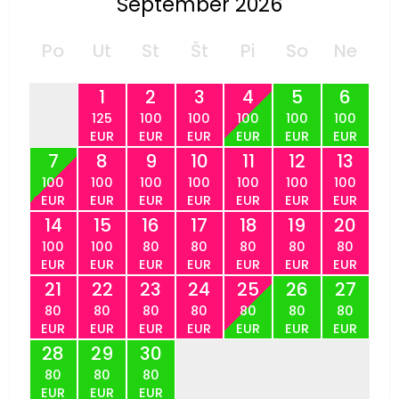
September 2026
Po
Ut
St
Št
Pi
So
Ne
1
2
3
4
5
6
125
100
100
100
100
100
EUR
EUR
EUR
EUR
EUR
EUR
7
8
9
10
11
12
13
100
100
100
100
100
100
100
EUR
EUR
EUR
EUR
EUR
EUR
EUR
14
15
16
17
18
19
20
100
100
80
80
80
80
80
EUR
EUR
EUR
EUR
EUR
EUR
EUR
21
22
23
24
25
26
27
80
80
80
80
80
80
80
EUR
EUR
EUR
EUR
EUR
EUR
EUR
28
29
30
80
80
80
EUR
EUR
EUR