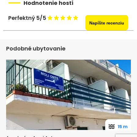
Hodnotenie hostí
Perfektný 5/5
Napíšte recenziu
Podobné ubytovanie
15 m