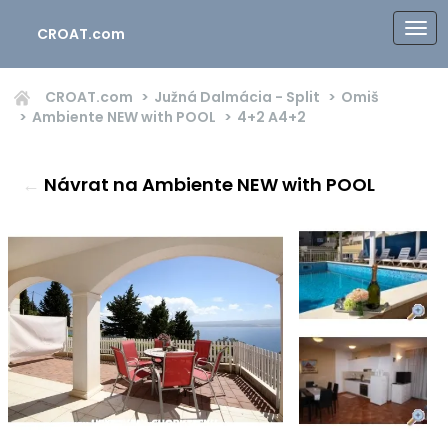
CROAT.com
CROAT.com
Južná Dalmácia - Split
Omiš
Ambiente NEW with POOL
4+2
A4+2
←
Návrat na Ambiente NEW with POOL