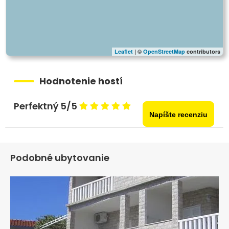
Leaflet
| ©
OpenStreetMap
contributors
Hodnotenie hostí
Perfektný 5/5
Napíšte recenziu
Podobné ubytovanie