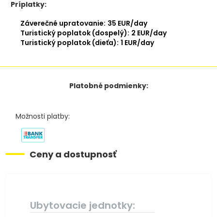
Príplatky:
Záverečné upratovanie:
35 EUR/day
Turistický poplatok (dospelý):
2 EUR/day
Turistický poplatok (dieťa):
1 EUR/day
Platobné podmienky:
Možnosti platby:
Ceny a dostupnosť
Ubytovacie jednotky: