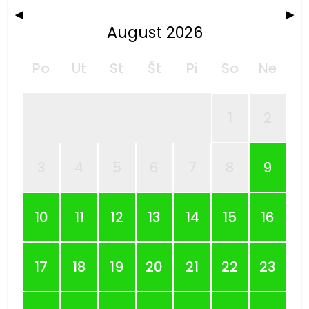
◀
▶
August 2026
Po
Ut
St
Št
Pi
So
Ne
1
2
3
4
5
6
7
8
9
10
11
12
13
14
15
16
17
18
19
20
21
22
23