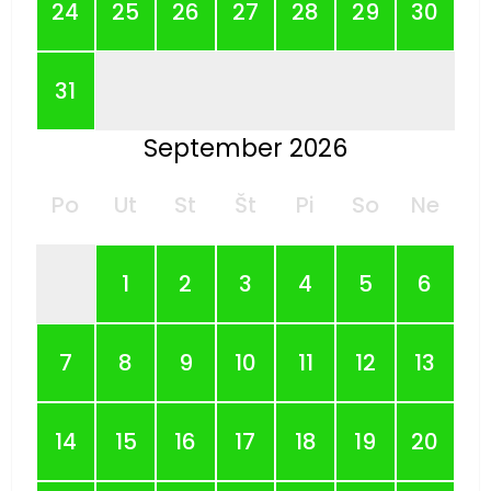
24
25
26
27
28
29
30
31
September 2026
Po
Ut
St
Št
Pi
So
Ne
1
2
3
4
5
6
7
8
9
10
11
12
13
14
15
16
17
18
19
20