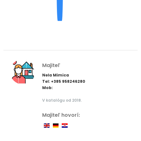
Majiteľ
Nela Mimica
Tel: +385 958246280
Mob:
V katalógu od 2018.
Majiteľ hovorí: